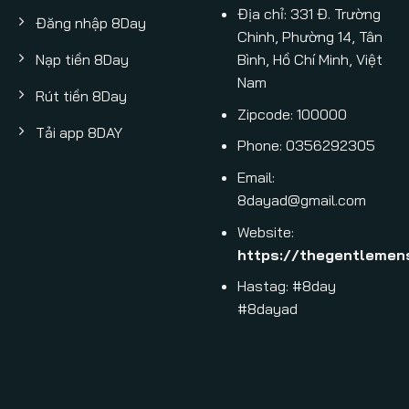
Địa chỉ: 331 Đ. Trường
Đăng nhập 8Day
Chinh, Phường 14, Tân
Bình, Hồ Chí Minh, Việt
Nạp tiền 8Day
Nam
Rút tiền 8Day
Zipcode: 100000
Tải app 8DAY
Phone: 0356292305
Email:
8dayad@gmail.com
Website:
https://thegentlemens
Hastag: #8day
#8dayad