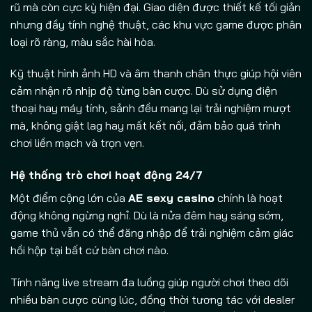
rũ mà còn cực kỳ hiện đại. Giao diện được thiết kế tối giản
nhưng đầy tính nghệ thuật, các khu vực game được phân
loại rõ ràng, màu sắc hài hòa.
Kỹ thuật hình ảnh HD và âm thanh chân thực giúp hội viên
cảm nhận rõ nhịp độ từng bàn cược. Dù sử dụng điện
thoại hay máy tính, sảnh đều mang lại trải nghiệm mượt
mà, không giật lag hay mất kết nối, đảm bảo quá trình
chơi liền mạch và trọn vẹn.
Hệ thống trò chơi hoạt động 24/7
Một điểm cộng lớn của
AE sexy casino
chính là hoạt
động không ngừng nghỉ. Dù là nửa đêm hay sáng sớm,
game thủ vẫn có thể đăng nhập để trải nghiệm cảm giác
hồi hộp tại bất cứ bàn chơi nào.
Tính năng live stream đa luồng giúp người chơi theo dõi
nhiều bàn cược cùng lúc, đồng thời tương tác với dealer