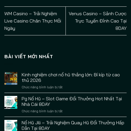
WM Casino – Trải Nghiệm
Venus Casino – Sảnh Cược
Live Casino Chân Thực Mỗi
Trực Tuyến Đỉnh Cao Tại
Ngày
8DAY
BÀI VIẾT MỚI NHẤT
Kinh nghiệm chơi nổ hũ thắng lớn: Bí kíp từ cao
thủ 2026
Chức năng bình luận bị tắt
ở
Kinh
nghiệm
Pg Nổ Hũ – Slot Game Đổi Thưởng Hot Nhất Tại
chơi
Nhà Cái 8DAY
nổ
Chức năng bình luận bị tắt
ở
hũ
Pg
thắng
Nổ
Nổ Hũ Jili – Trải Nghiệm Quay Hũ Đổi Thưởng Hấp
lớn:
Hũ
Bí
Dẫn Tại 8DAY
–