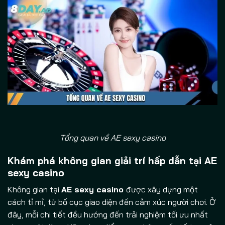
Tổng quan về AE sexy casino
Khám phá không gian giải trí hấp dẫn tại AE
sexy casino
Không gian tại
AE sexy casino
được xây dựng một
cách tỉ mỉ, từ bố cục giao diện đến cảm xúc người chơi. Ở
đây, mỗi chi tiết đều hướng đến trải nghiệm tối ưu nhất