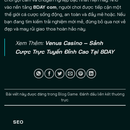
vào nền tảng
8DAY com
, người chơi được tiếp cận một
thế giới cá cược sống động, an toàn và đầy mê hoặc. Nếu
bạn đang tìm kiếm trải nghiệm mới mẻ, đừng bỏ qua nơi vẻ
đẹp và may rủi giao thoa hoàn hảo này.
Xem Thêm:
Venus Casino – Sảnh
Cược Trực Tuyến Đỉnh Cao Tại 8DAY
Bài viết này được đăng trong
Blog Game
. Đánh dấu
liên kết thường
trực
.
SEO