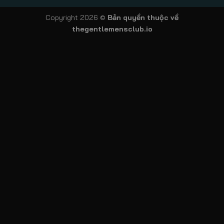
Copyright 2026 ©
Bản quyền thuộc về
thegentlemensclub.io