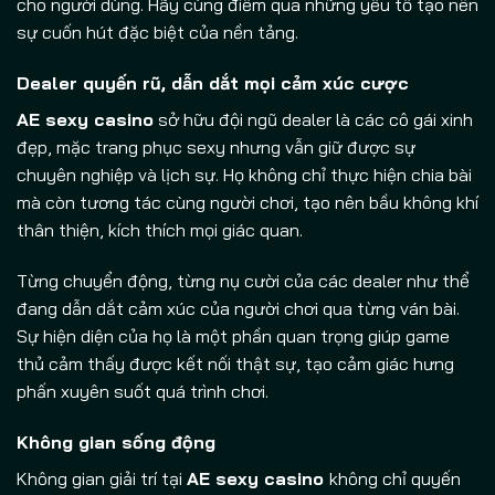
cho người dùng. Hãy cùng điểm qua những yếu tố tạo nên
sự cuốn hút đặc biệt của nền tảng.
Dealer quyến rũ, dẫn dắt mọi cảm xúc cược
AE sexy casino
sở hữu đội ngũ dealer là các cô gái xinh
đẹp, mặc trang phục sexy nhưng vẫn giữ được sự
chuyên nghiệp và lịch sự. Họ không chỉ thực hiện chia bài
mà còn tương tác cùng người chơi, tạo nên bầu không khí
thân thiện, kích thích mọi giác quan.
Từng chuyển động, từng nụ cười của các dealer như thể
đang dẫn dắt cảm xúc của người chơi qua từng ván bài.
Sự hiện diện của họ là một phần quan trọng giúp game
thủ cảm thấy được kết nối thật sự, tạo cảm giác hưng
phấn xuyên suốt quá trình chơi.
Không gian sống động
Không gian giải trí tại
AE sexy casino
không chỉ quyến